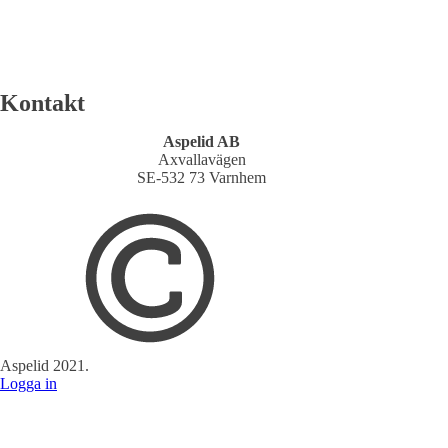
Kontakt
Aspelid AB
Axvallavägen
SE-532 73 Varnhem
Aspelid 2021.
Logga in