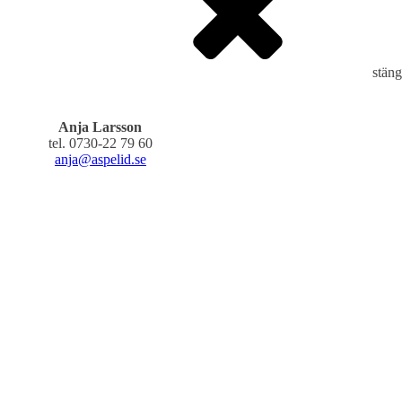
stäng
Anja Larsson
tel. 0730-22 79 60
anja@aspelid.se