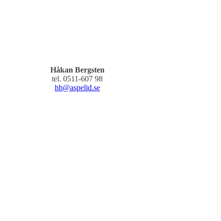
Håkan Bergsten
tel. 0511-607 98
hb@aspelid.se